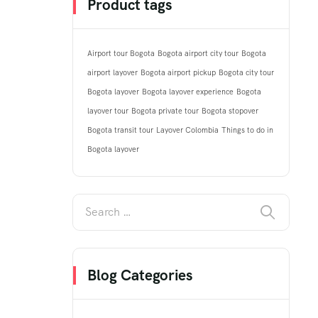
Product tags
Airport tour Bogota
Bogota airport city tour
Bogota
airport layover
Bogota airport pickup
Bogota city tour
Bogota layover
Bogota layover experience
Bogota
layover tour
Bogota private tour
Bogota stopover
Bogota transit tour
Layover Colombia
Things to do in
Bogota layover
Blog Categories