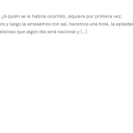
A quién se le habría ocurrido, siquiera por primera vez,
imos y luego la amasamos con sal, hacemos una bola, la aplas
licioso que algún día será nacional y […]