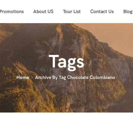
 Promotions
About US
Tour List
Contact Us
Blog
Tags
Home
Archive By Tag Chocolate Colombiano