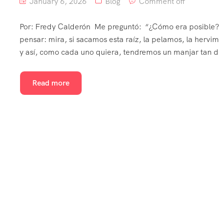
January 6, 2026
Blog
Comment off
Por: Fredy Calderón Me preguntó: “¿Cómo era posible? ¿
pensar: mira, si sacamos esta raíz, la pelamos, la herv
y así, como cada uno quiera, tendremos un manjar tan de
Read more