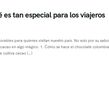
es tan especial para los viajeros
bles para quienes visitan nuestro país. No solo por su sabor
 el cacao en algo mágico. 1. Cómo se hace el chocolate colombi
 cultiva cacao […]