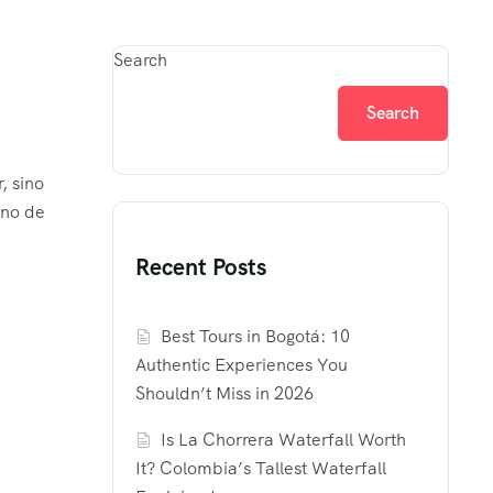
Search
Search
, sino
ano de
Recent Posts
Best Tours in Bogotá: 10
Authentic Experiences You
Shouldn’t Miss in 2026
Is La Chorrera Waterfall Worth
It? Colombia’s Tallest Waterfall