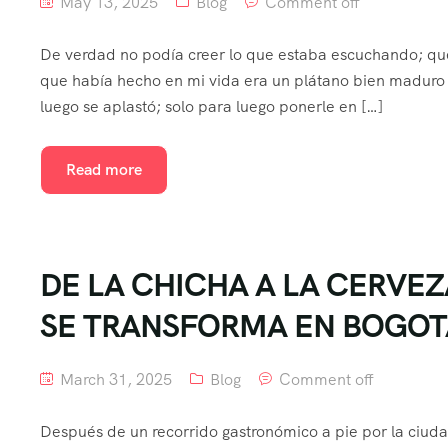
May 13, 2025
Blog
Comment off
De verdad no podía creer lo que estaba escuchando; que 
que había hecho en mi vida era un plátano bien maduro q
luego se aplastó; solo para luego ponerle en […]
Read more
DE LA CHICHA A LA CERVEZ
SE TRANSFORMA EN BOGO
March 31, 2025
Blog
Comment off
Después de un recorrido gastronómico a pie por la ciud