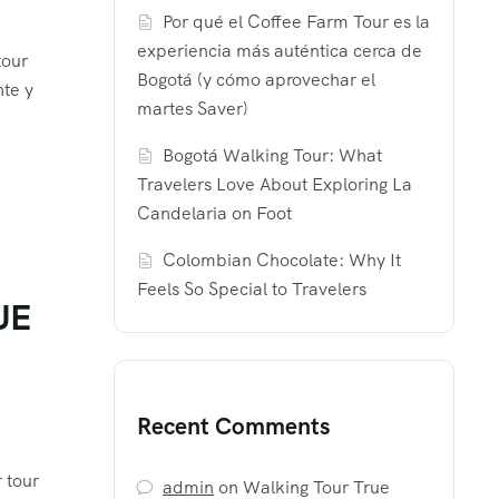
Por qué el Coffee Farm Tour es la
experiencia más auténtica cerca de
tour
Bogotá (y cómo aprovechar el
nte y
martes Saver)
Bogotá Walking Tour: What
Travelers Love About Exploring La
Candelaria on Foot
Colombian Chocolate: Why It
Feels So Special to Travelers
UE
Recent Comments
 tour
admin
on
Walking Tour True