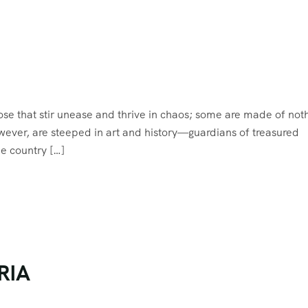
hose that stir unease and thrive in chaos; some are made of not
owever, are steeped in art and history—guardians of treasured
he country […]
ARIA