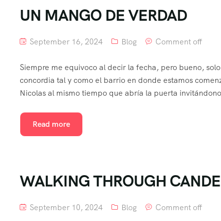
UN MANGO DE VERDAD
September 16, 2024
Blog
Comment off
Siempre me equivoco al decir la fecha, pero bueno, sol
concordia tal y como el barrio en donde estamos comenz
Nicolas al mismo tiempo que abría la puerta invitándono
Read more
WALKING THROUGH CANDE
September 10, 2024
Blog
Comment off