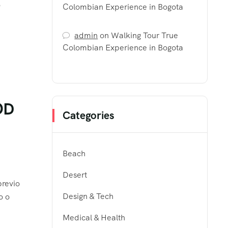
o
Colombian Experience in Bogota
admin
on
Walking Tour True
Colombian Experience in Bogota
OD
Categories
Beach
Desert
previo
Design & Tech
o o
Medical & Health