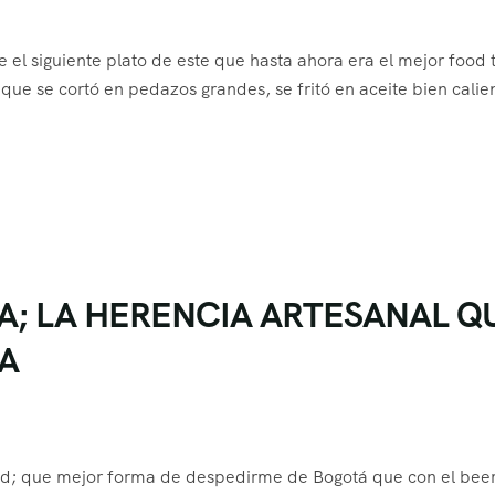
el siguiente plato de este que hasta ahora era el mejor food 
ue se cortó en pedazos grandes, se fritó en aceite bien calie
A; LA HERENCIA ARTESANAL Q
TA
ad; que mejor forma de despedirme de Bogotá que con el beer