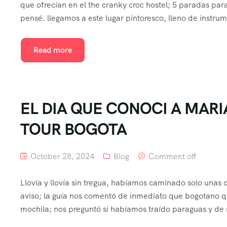
que ofrecían en el the cranky croc hostel; 5 paradas par
pensé. llegamos a este lugar pintoresco, lleno de instrum
Read more
EL DIA QUE CONOCI A MAR
TOUR BOGOTA
October 28, 2024
Blog
Comment off
Llovía y llovía sin tregua, habíamos caminado solo unas 
aviso; la guía nos comentó de inmediato que bogotano q
mochila; nos preguntó si habíamos traído paraguas y de 