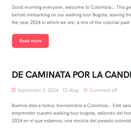
Good morning everyone, welcome to Colombia… This gree
before embarking on our walking tour Bogota, leaving the 
the year 2024 in which we are; a mix of the colonial past 
Read more
DE CAMINATA POR LA CAND
September 3, 2024
Blog
Comment off
Buenos días a todos, bienvenidos a Colombia… Este salud
emprender nuestro walking tour bogota, saliendo del host
2024 en el que estamos; una mezcla del pasado colonial