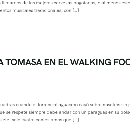
a llenarnos de las mejores cervezas bogotanas; o al menos est
entos musicales tradicionales, con […]
IA TOMASA EN EL WALKING FO
cuadras cuando el torrencial aguacero cayó sobre nosotros sin 
ue se respete siempre debe andar con un paraguas en su bols
siete, solo cuatro contestamos que […]