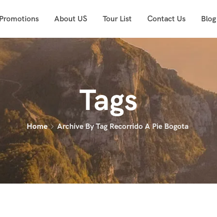
 Promotions
About US
Tour List
Contact Us
Blog
Tags
Home
Archive By Tag Recorrido A Pie Bogota