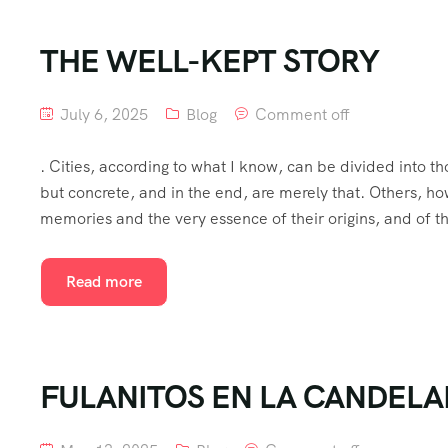
THE WELL-KEPT STORY
July 6, 2025
Blog
Comment off
. Cities, according to what I know, can be divided into t
but concrete, and in the end, are merely that. Others, h
memories and the very essence of their origins, and of t
Read more
FULANITOS EN LA CANDEL