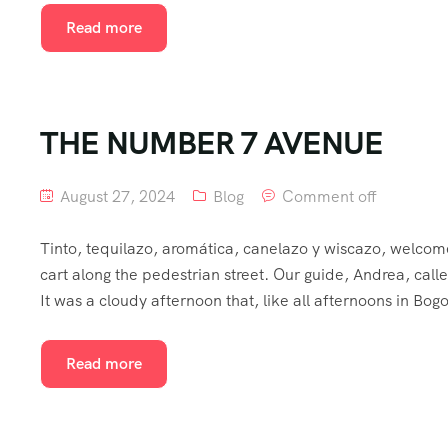
Read more
THE NUMBER 7 AVENUE
August 27, 2024
Blog
Comment off
Tinto, tequilazo, aromática, canelazo y wiscazo, welco
cart along the pedestrian street. Our guide, Andrea, calle
It was a cloudy afternoon that, like all afternoons in Bogo
Read more