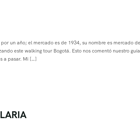
o por un año; el mercado es de 1934, su nombre es mercado de
ando este walking tour Bogotá. Esto nos comentó nuestro guía
s a pasar. Mi […]
LARIA