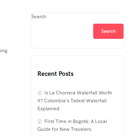
Search
Search
hing
Recent Posts
Is La Chorrera Waterfall Worth
It? Colombia’s Tallest Waterfall
Explained
First Time in Bogotá: A Local
Guide for New Travelers