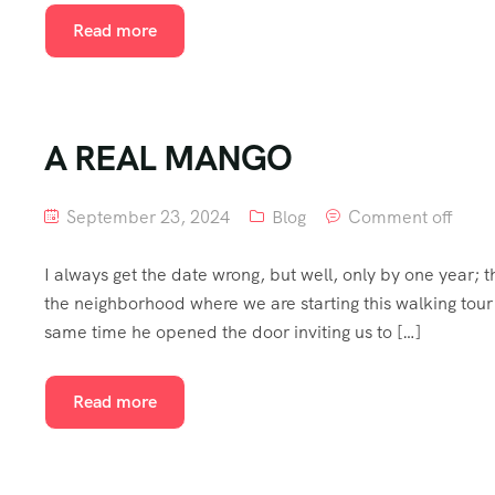
Read more
A REAL MANGO
September 23, 2024
Blog
Comment off
I always get the date wrong, but well, only by one year;
the neighborhood where we are starting this walking tour 
same time he opened the door inviting us to […]
Read more