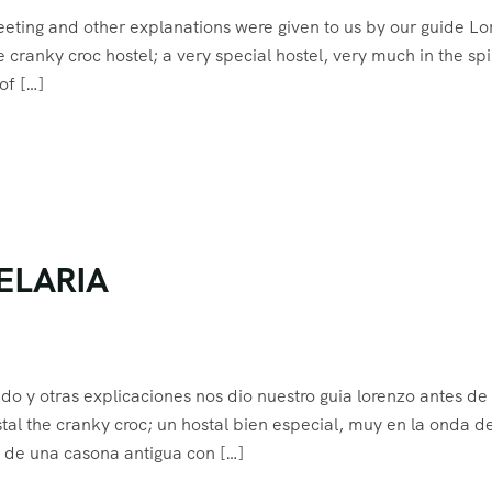
ting and other explanations were given to us by our guide Lo
cranky croc hostel; a very special hostel, very much in the spir
of […]
ELARIA
o y otras explicaciones nos dio nuestro guia lorenzo antes de
al the cranky croc; un hostal bien especial, muy en la onda d
 de una casona antigua con […]