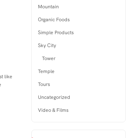
Mountain
Organic Foods
Simple Products
Sky City
Tower
Temple
t like
Tours
e
Uncategorized
Video & Films