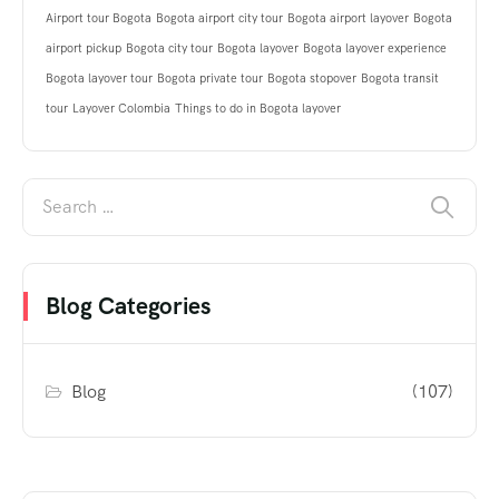
Airport tour Bogota
Bogota airport city tour
Bogota airport layover
Bogota
airport pickup
Bogota city tour
Bogota layover
Bogota layover experience
Bogota layover tour
Bogota private tour
Bogota stopover
Bogota transit
tour
Layover Colombia
Things to do in Bogota layover
Blog Categories
Blog
(107)