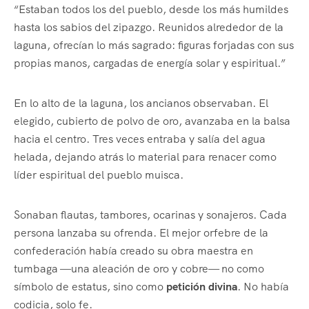
“Estaban todos los del pueblo, desde los más humildes
hasta los sabios del zipazgo. Reunidos alrededor de la
laguna, ofrecían lo más sagrado: figuras forjadas con sus
propias manos, cargadas de energía solar y espiritual.”
En lo alto de la laguna, los ancianos observaban. El
elegido, cubierto de polvo de oro, avanzaba en la balsa
hacia el centro. Tres veces entraba y salía del agua
helada, dejando atrás lo material para renacer como
líder espiritual del pueblo muisca.
Sonaban flautas, tambores, ocarinas y sonajeros. Cada
persona lanzaba su ofrenda. El mejor orfebre de la
confederación había creado su obra maestra en
tumbaga —una aleación de oro y cobre— no como
símbolo de estatus, sino como
petición divina
. No había
codicia, solo fe.