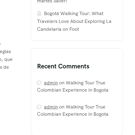
martes Saver)
Bogotá Walking Tour: What
Travelers Love About Exploring La
Candelaria on Foot
o
eglas
co, que
Recent Comments
as de
admin
on
Walking Tour True
Colombian Experience in Bogota
admin
on
Walking Tour True
Colombian Experience in Bogota