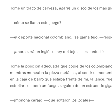
Tome un trago de cerveza, agarré un disco de los más gr
—cómo se llama este juego?
—el deporte nacional colombiano; ¡se llama tejo! —res
—¡ahora será un inglés el rey del tejo! —les contesté—
Tomé la posición adecuada que copié de los colombianos
mientras meneaba la pieza metálica, al sentir el moment
en la caja de barro que estaba frente de mí, la lance; fu
estrellar se liberó un fuego, seguido de un estruendo giga
—¡moñona carajo! —que soltaron los locales—