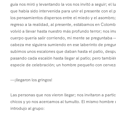
guía nos miró y levantando la vos nos invitó a seguir; el 
que había sido intervenida para unir el presente con el
los pensamientos dispersos entre el miedo y el asombro;
regreso a la realidad, al presente, estábamos en Colombi
volvió a llevar hasta nuestro más profundo terror; nos
cuerpo quería salir corriendo, mi mente se preguntaba 
cabeza me siguiera sumiendo en ese laberinto de preguntas
subimos unos escalones que daban hasta el patio, despué
pasando cada escalón hasta llegar al patio; pero tambi
especie de celebración; un hombre pequeño con cerveza 
—¡llegaron los gringos!
Las personas que nos vieron llegar; nos invitaron a parti
chicos y yo nos acercamos al tumulto. El mismo hombre 
introdujo al grupo: