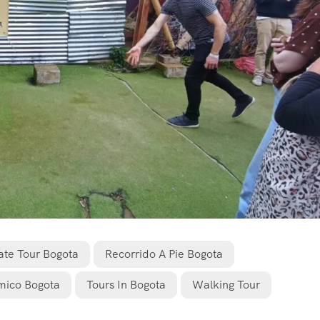
ate Tour Bogota
Recorrido A Pie Bogota
mico Bogota
Tours In Bogota
Walking Tour