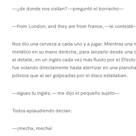
—¿de donde nos visitan? —preguntó el borracho—
—from London; and they are from france, —le contest
Nos dio una cerveza a cada uno y a jugar. Mientras una
metálico en su mano derecha, para lanzarlo desde una dis
al detalle, en un inglés cada vez más fluido por el Efecto
fue volando directamente hasta aterrizar en una plancha
pólvora que al ser golpeadas por el disco estallaban.
—sigues tu inglés; — me dijo el pequeño sujeto—
Todos aplaudiendo decían:
—¡mecha, mecha!