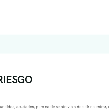
 RIESGO
didos, asustados, pero nadie se atrevió a decidir no entrar, 