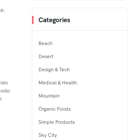
nté:
Categories
Beach
Desert
Design & Tech
pido
Medical & Health
nillo
Mountain
l
Organic Foods
Simple Products
Sky City