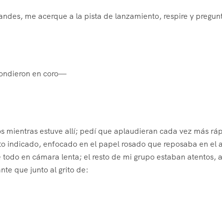
andes, me acerque a la pista de lanzamiento, respire y pregu
pondieron en coro—
 mientras estuve allí; pedí que aplaudieran cada vez más rá
o indicado, enfocado en el papel rosado que reposaba en el a
e todo en cámara lenta; el resto de mi grupo estaban atentos, a
nte que junto al grito de: