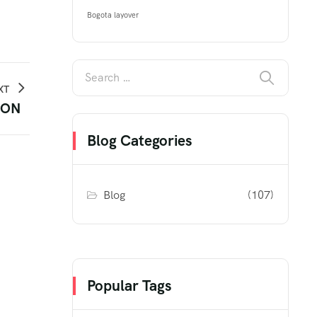
Bogota layover
XT
OON
Blog Categories
Blog
(107)
Popular Tags