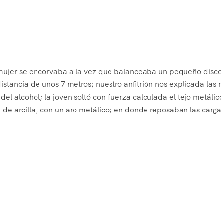
é—
 mujer se encorvaba a la vez que balanceaba un pequeño disc
tancia de unos 7 metros; nuestro anfitrión nos explicada las r
 del alcohol; la joven soltó con fuerza calculada el tejo metáli
 de arcilla, con un aro metálico; en donde reposaban las carg