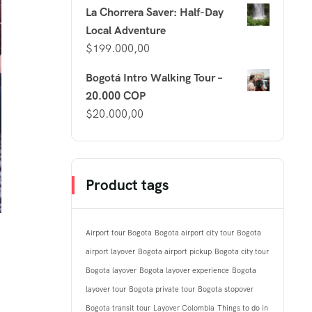
La Chorrera Saver: Half-Day
Local Adventure
$
199.000,00
Bogotá Intro Walking Tour –
20.000 COP
$
20.000,00
Product tags
Airport tour Bogota
Bogota airport city tour
Bogota
airport layover
Bogota airport pickup
Bogota city tour
Bogota layover
Bogota layover experience
Bogota
layover tour
Bogota private tour
Bogota stopover
Bogota transit tour
Layover Colombia
Things to do in