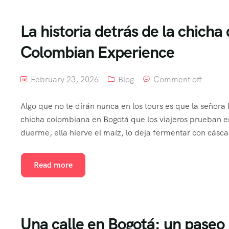
La historia detrás de la chich
Colombian Experience
February 23, 2026
Blog
Comment off
Algo que no te dirán nunca en los tours es que la señora
chicha colombiana en Bogotá que los viajeros prueban 
duerme, ella hierve el maíz, lo deja fermentar con cásca
Read more
Una calle en Bogotá: un paseo í