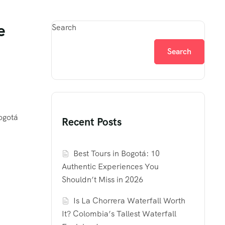
e
Search
Search
ogotá
Recent Posts
Best Tours in Bogotá: 10
Authentic Experiences You
Shouldn’t Miss in 2026
Is La Chorrera Waterfall Worth
It? Colombia’s Tallest Waterfall