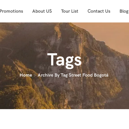
 Promotions
About US
Tour List
Contact Us
Blog
Tags
Home
Archive By Tag Street Food Bogotá