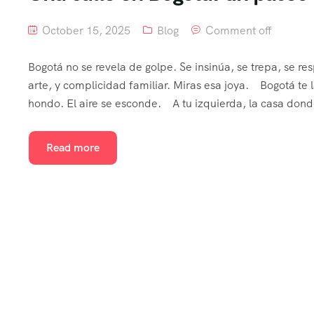
October 15, 2025
Blog
Comment off
Bogotá no se revela de golpe. Se insinúa, se trepa, se resp
arte, y complicidad familiar. Miras esa joya. Bogotá te
hondo. El aire se esconde. A tu izquierda, la casa dond
Read more