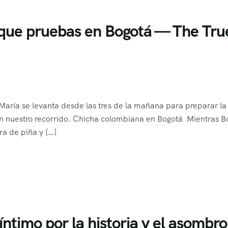
a que pruebas en Bogotá — The Tru
 María se levanta desde las tres de la mañana para preparar la
en nuestro recorrido. Chicha colombiana en Bogotá Mientras B
ra de piña y […]
ntimo por la historia y el asombro