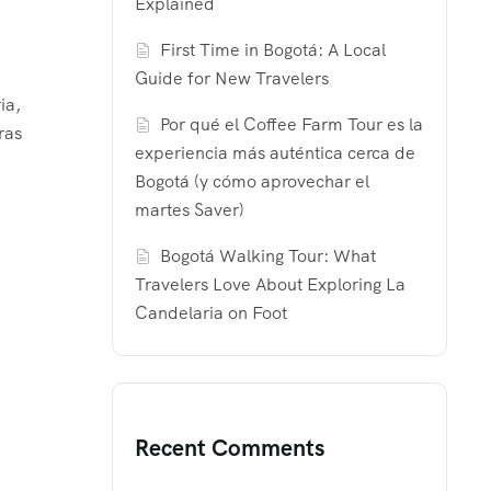
Explained
First Time in Bogotá: A Local
Guide for New Travelers
ia,
Por qué el Coffee Farm Tour es la
ras
experiencia más auténtica cerca de
Bogotá (y cómo aprovechar el
martes Saver)
Bogotá Walking Tour: What
Travelers Love About Exploring La
Candelaria on Foot
Recent Comments