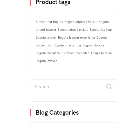
Product tags
Airport tour Bogota
Bogota airport city tour
Bogota
airport layover
Bogota airport pickup
Bogota city tour
Bogota layover
Bogota layover experience
Bogota
layover tour
Bogota private tour
Bogota stopover
Bogota transit tour
Layover Colombia
Things to do in
Bogota layover
Blog Categories