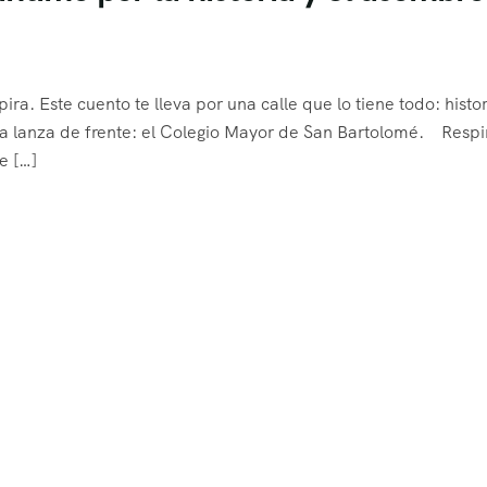
ira. Este cuento te lleva por una calle que lo tiene todo: histor
 la lanza de frente: el Colegio Mayor de San Bartolomé. Respi
e […]