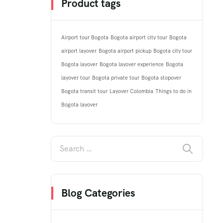
Product tags
Airport tour Bogota
Bogota airport city tour
Bogota
airport layover
Bogota airport pickup
Bogota city tour
Bogota layover
Bogota layover experience
Bogota
layover tour
Bogota private tour
Bogota stopover
Bogota transit tour
Layover Colombia
Things to do in
Bogota layover
Blog Categories