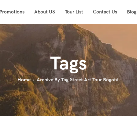
 Promotions
About US
Tour List
Contact Us
Blog
Tags
Home
Archive By Tag Street Art Tour Bogotá