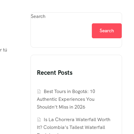
Search
Search
r tú
Recent Posts
Best Tours in Bogotá: 10
Authentic Experiences You
Shouldn’t Miss in 2026
Is La Chorrera Waterfall Worth
It? Colombia’s Tallest Waterfall