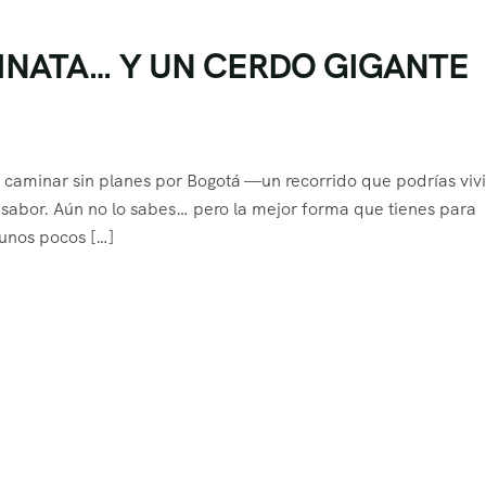
INATA… Y UN CERDO GIGANTE
e caminar sin planes por Bogotá —un recorrido que podrías vivi
 sabor. Aún no lo sabes… pero la mejor forma que tienes para
unos pocos […]