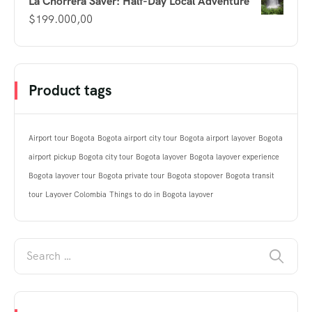
La Chorrera Saver: Half-Day Local Adventure
$
199.000,00
Product tags
Airport tour Bogota
Bogota airport city tour
Bogota airport layover
Bogota
airport pickup
Bogota city tour
Bogota layover
Bogota layover experience
Bogota layover tour
Bogota private tour
Bogota stopover
Bogota transit
tour
Layover Colombia
Things to do in Bogota layover