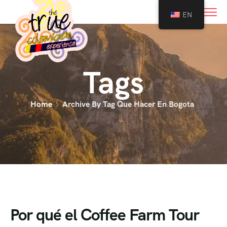
0
EN
Tags
Home
Archive By Tag Que Hacer En Bogota
Por qué el Coffee Farm Tour