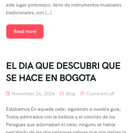
este lugar pintoresco, lleno de instrumentos musicales
tradicionales, con […]
Read more
EL DIA QUE DESCUBRI QUE
SE HACE EN BOGOTA
November 26, 2024
Blog
Comment off
Estábamos En aquella calle; siguiendo a nuestra guía;
Todos admirados con la belleza y el colorido de los
Paraguas que adornaban el cielo; ninguno se había
percatado de las dos personas nativas que nos daban la