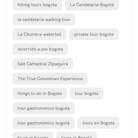
hiking tours bogota
La Candelaria Bogotá
la candelaria walking tour
La Chorrera waterfall
private tour bogota
recorrido a pie bogota
Salt Cathedral Zipaquirá
The True Colombian Experience
things to do in Bogotá
tour bogota
tour gastronomico bogota
tour gastronómico bogotá
tours en Bogotá
tours in bogota
tours in Bogotá