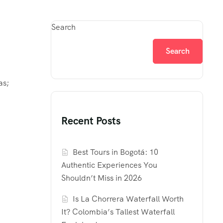
Search
Search
as;
Recent Posts
Best Tours in Bogotá: 10
Authentic Experiences You
Shouldn’t Miss in 2026
Is La Chorrera Waterfall Worth
It? Colombia’s Tallest Waterfall