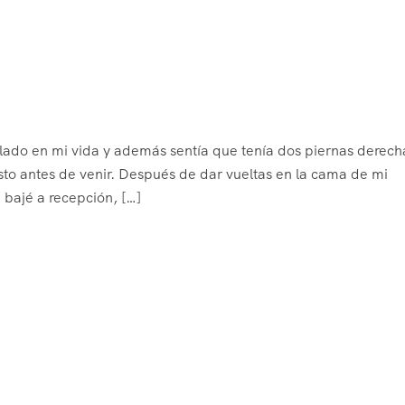
lado en mi vida y además sentía que tenía dos piernas derech
to antes de venir. Después de dar vueltas en la cama de mi
 bajé a recepción, […]