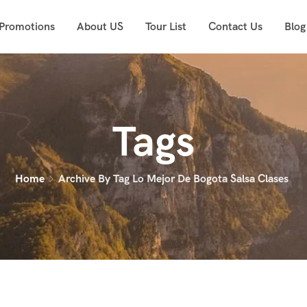
 Promotions
About US
Tour List
Contact Us
Blog
Tags
Home
Archive By Tag Lo Mejor De Bogota Salsa Clases