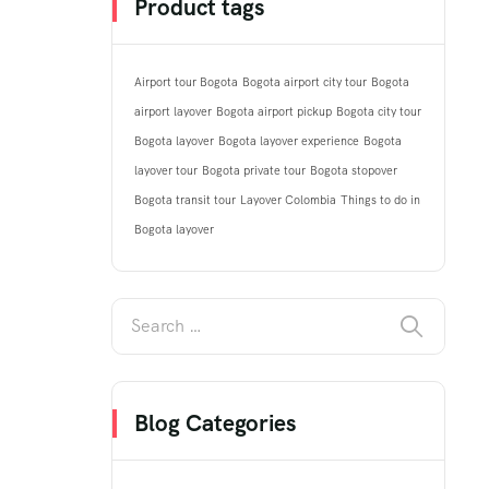
Product tags
Airport tour Bogota
Bogota airport city tour
Bogota
airport layover
Bogota airport pickup
Bogota city tour
Bogota layover
Bogota layover experience
Bogota
layover tour
Bogota private tour
Bogota stopover
Bogota transit tour
Layover Colombia
Things to do in
Bogota layover
Blog Categories