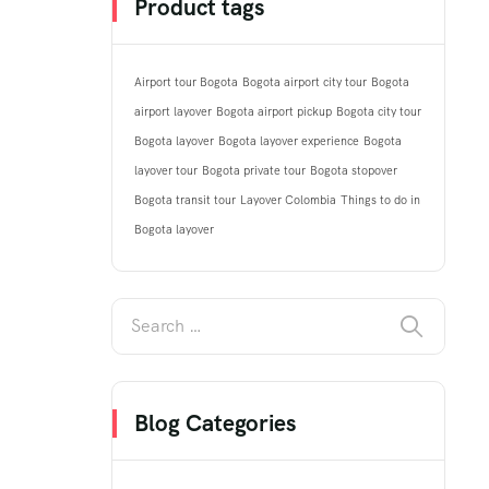
Product tags
Airport tour Bogota
Bogota airport city tour
Bogota
airport layover
Bogota airport pickup
Bogota city tour
Bogota layover
Bogota layover experience
Bogota
layover tour
Bogota private tour
Bogota stopover
Bogota transit tour
Layover Colombia
Things to do in
Bogota layover
Blog Categories