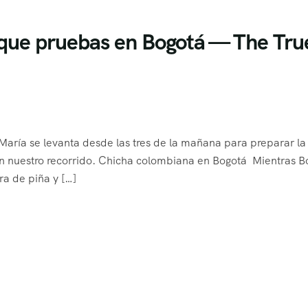
a que pruebas en Bogotá — The Tru
 María se levanta desde las tres de la mañana para preparar la
en nuestro recorrido. Chicha colombiana en Bogotá Mientras B
ra de piña y […]