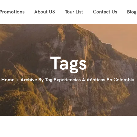
 Promotions
About US
Tour List
Contact Us
Blog
Tags
Home
Archive By Tag Experiencias Auténticas En Colombia