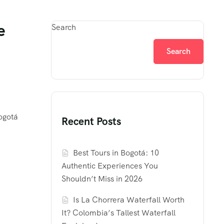
e
Search
Search
ogotá
Recent Posts
Best Tours in Bogotá: 10
Authentic Experiences You
Shouldn’t Miss in 2026
Is La Chorrera Waterfall Worth
It? Colombia’s Tallest Waterfall