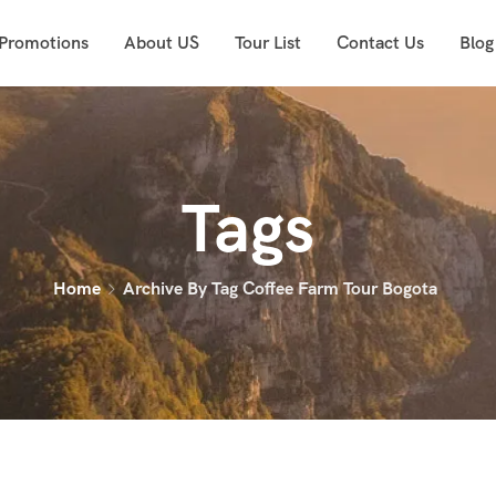
 Promotions
About US
Tour List
Contact Us
Blog
Tags
Home
Archive By Tag Coffee Farm Tour Bogota