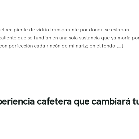
 recipiente de vidrio transparente por donde se estaban
aliente que se fundían en una sola sustancia que ya moría po
on perfección cada rincón de mi nariz; en el fondo […]
periencia cafetera que cambiará t