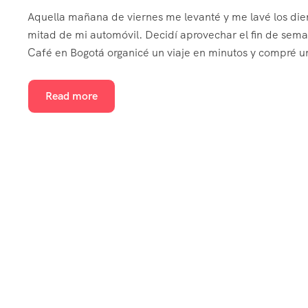
Aquella mañana de viernes me levanté y me lavé los dien
mitad de mi automóvil. Decidí aprovechar el fin de sem
Café en Bogotá organicé un viaje en minutos y compré un
Read more