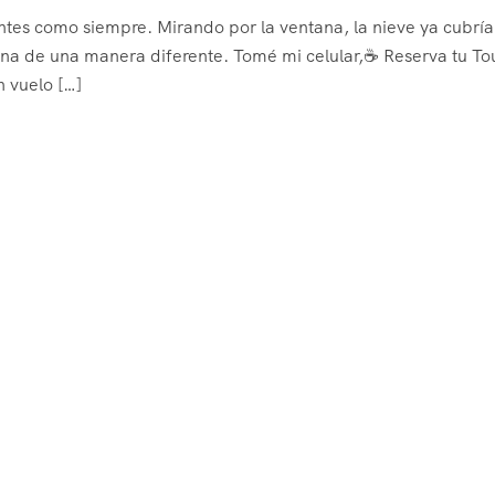
tes como siempre. Mirando por la ventana, la nieve ya cubría
ana de una manera diferente. Tomé mi celular,☕ Reserva tu To
 vuelo […]