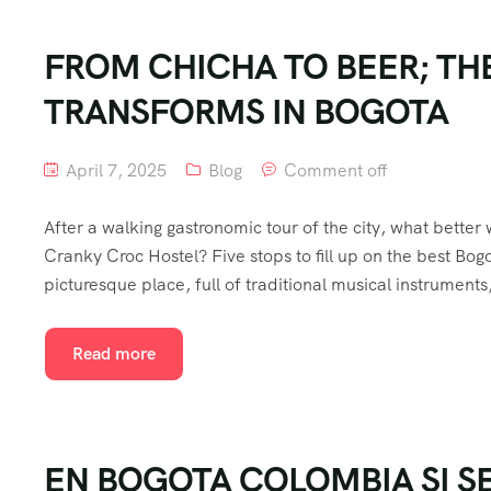
FROM CHICHA TO BEER; TH
TRANSFORMS IN BOGOTA
April 7, 2025
Blog
Comment off
After a walking gastronomic tour of the city, what better
Cranky Croc Hostel? Five stops to fill up on the best Bogot
picturesque place, full of traditional musical instruments
Read more
EN BOGOTA COLOMBIA SI S