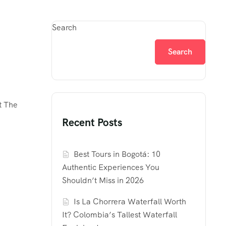
Search
Search
t The
Recent Posts
Best Tours in Bogotá: 10
Authentic Experiences You
Shouldn’t Miss in 2026
Is La Chorrera Waterfall Worth
It? Colombia’s Tallest Waterfall