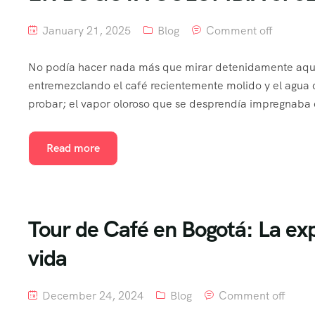
January 21, 2025
Blog
Comment off
No podía hacer nada más que mirar detenidamente aquel
entremezclando el café recientemente molido y el agua c
probar; el vapor oloroso que se desprendía impregnaba c
Read more
Tour de Café en Bogotá: La ex
vida
December 24, 2024
Blog
Comment off