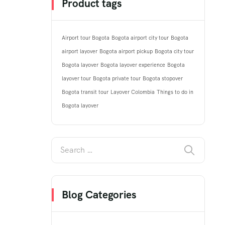
Product tags
Airport tour Bogota
Bogota airport city tour
Bogota
airport layover
Bogota airport pickup
Bogota city tour
Bogota layover
Bogota layover experience
Bogota
layover tour
Bogota private tour
Bogota stopover
Bogota transit tour
Layover Colombia
Things to do in
Bogota layover
Blog Categories