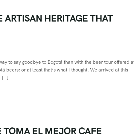
E ARTISAN HERITAGE THAT
 way to say goodbye to Bogotá than with the beer tour offered a
á beers; or at least that’s what I thought. We arrived at this
, […]
E TOMA EL MEJOR CAFE