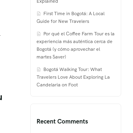
Explained
First Time in Bogotá: A Local
Guide for New Travelers
Por qué el Coffee Farm Tour es la
r
experiencia más auténtica cerca de
Bogotá (y cómo aprovechar el
martes Saver)
Bogotá Walking Tour: What
Travelers Love About Exploring La
Candelaria on Foot
u
Recent Comments