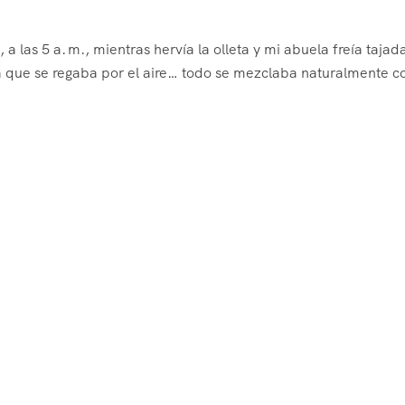
 las 5 a. m., mientras hervía la olleta y mi abuela freía tajad
ma que se regaba por el aire… todo se mezclaba naturalmente co