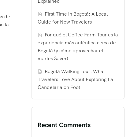
Explained
First Time in Bogotá: A Local
as de
Guide for New Travelers
n la
Por qué el Coffee Farm Tour es la
experiencia más auténtica cerca de
Bogotá (y cómo aprovechar el
martes Saver)
Bogotá Walking Tour: What
Travelers Love About Exploring La
Candelaria on Foot
Recent Comments