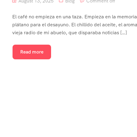
August 13, 2025
Blog
Comment off
El café no empieza en una taza. Empieza en la memoria, a
plátano para el desayuno. El chillido del aceite, el aro
vieja radio de mi abuelo, que disparaba noticias […]
Read more