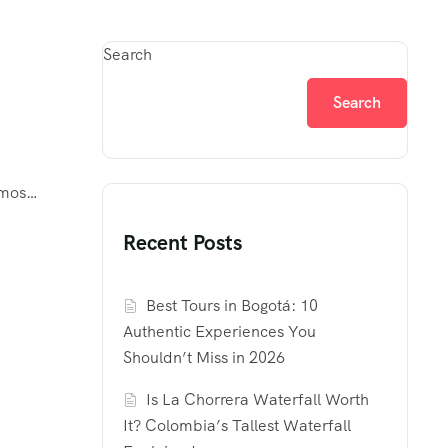
Search
Search
tamos…
Recent Posts
Best Tours in Bogotá: 10
Authentic Experiences You
Shouldn’t Miss in 2026
Is La Chorrera Waterfall Worth
It? Colombia’s Tallest Waterfall