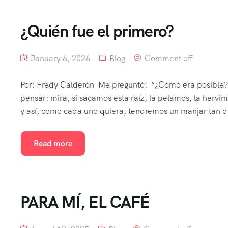
¿Quién fue el primero?
January 6, 2026
Blog
Comment off
Por: Fredy Calderón Me preguntó: “¿Cómo era posible? ¿
pensar: mira, si sacamos esta raíz, la pelamos, la herv
y así, como cada uno quiera, tendremos un manjar tan de
Read more
PARA MÍ, EL CAFÉ