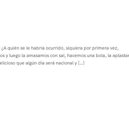
A quién se le habría ocurrido, siquiera por primera vez,
imos y luego la amasamos con sal, hacemos una bola, la aplas
licioso que algún día será nacional y […]