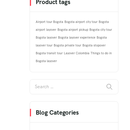
Product tags
Airport tour Bogota
Bogota airport city tour
Bogota
airport layover
Bogota airport pickup
Bogota city tour
Bogota layover
Bogota layover experience
Bogota
layover tour
Bogota private tour
Bogota stopover
Bogota transit tour
Layover Colombia
Things to do in
Bogota layover
Blog Categories