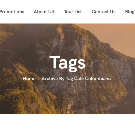
 Promotions
About US
Tour List
Contact Us
Blog
Tags
Home
Archive By Tag Café Colombiano