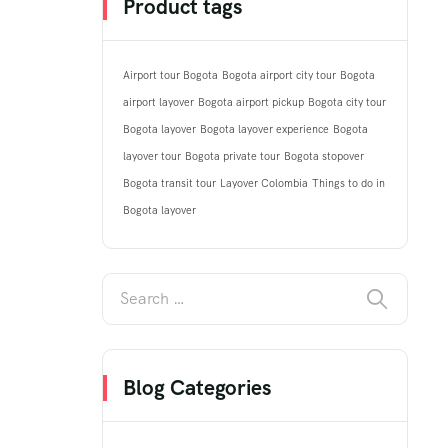
Product tags
Airport tour Bogota
Bogota airport city tour
Bogota
airport layover
Bogota airport pickup
Bogota city tour
Bogota layover
Bogota layover experience
Bogota
layover tour
Bogota private tour
Bogota stopover
Bogota transit tour
Layover Colombia
Things to do in
Bogota layover
Blog Categories