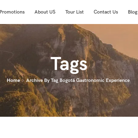
 Promotions
About US
Tour List
Contact Us
Blog
Tags
Home
Archive By Tag Bogotá Gastronomic Experience