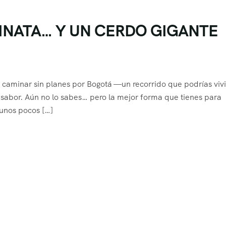
INATA… Y UN CERDO GIGANTE
e caminar sin planes por Bogotá —un recorrido que podrías vivi
 sabor. Aún no lo sabes… pero la mejor forma que tienes para
unos pocos […]