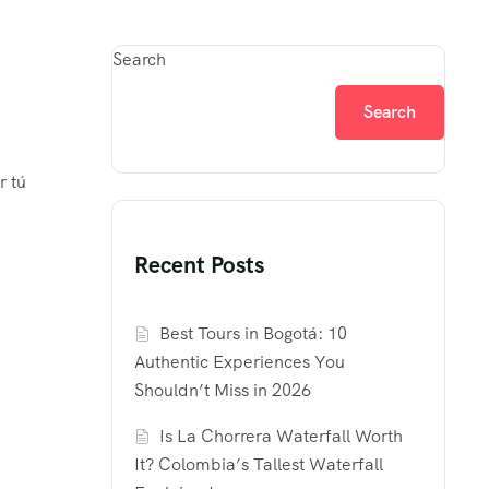
Search
Search
r tú
Recent Posts
Best Tours in Bogotá: 10
Authentic Experiences You
Shouldn’t Miss in 2026
Is La Chorrera Waterfall Worth
It? Colombia’s Tallest Waterfall