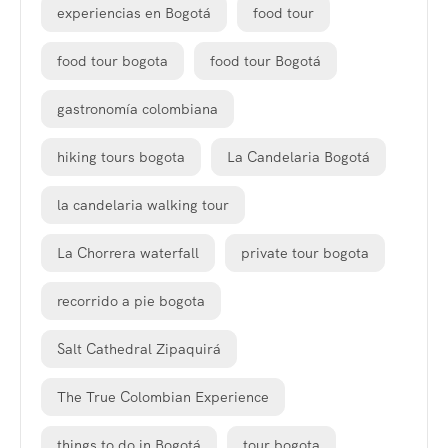
experiencias en Bogotá
food tour
food tour bogota
food tour Bogotá
gastronomía colombiana
hiking tours bogota
La Candelaria Bogotá
la candelaria walking tour
La Chorrera waterfall
private tour bogota
recorrido a pie bogota
Salt Cathedral Zipaquirá
The True Colombian Experience
things to do in Bogotá
tour bogota