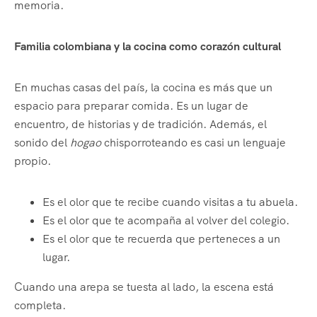
memoria.
Familia colombiana y la cocina como corazón cultural
En muchas casas del país, la cocina es más que un
espacio para preparar comida. Es un lugar de
encuentro, de historias y de tradición. Además, el
sonido del
hogao
chisporroteando es casi un lenguaje
propio.
Es el olor que te recibe cuando visitas a tu abuela.
Es el olor que te acompaña al volver del colegio.
Es el olor que te recuerda que perteneces a un
lugar.
Cuando una arepa se tuesta al lado, la escena está
completa.