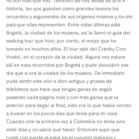
no son más que eso. También las hay llenas de arte e
historia, las que guardan como grandes tesoros los
recuerdos y argumentos de sus orígenes mismos y los del
país que ellas representan. Entre estas últimas está
Bogotá, la ciudad de los museos, así la llamó el guía del
walking tour que hice; por cierto, el mejor que he
tomado en muchos años. El tour sale del Cranky Croc
Hostel, en el corazón de la ciudad. Alguna vez estuve
allí en esos recorridos por Bogotá y pude descubrir ese
día que sí era la ciudad de los museos. De inmediato
pude sentir este olor a libro antiguo y grueso de
biblioteca que hace que tengas ganas de seguir
pasando cada página más y con más ganas que la
anterior para llegar al final, esto era lo que había venido
a buscar en los pocos días que tenía para mi viaje.
Cuando vine la primera vez a Colombia no tenía sino
siete días y no sabía qué hacer. Entonces supe que
conté con suerte al estar en el corazón histórico y