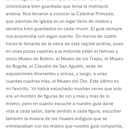
colombiana bien guardada que tenía la metrópoli
andina. Nos llevaron a conocer la Catedral Primada,
que además de iglesia es un lugar lleno de relatos y
secretos bien guardados en cada rincón. El guía siempre
nos sorprendía con algún cuento. En menos de cuatro
horas te llenarás de la vibra de esta capital andina, pues
en unas pocas cuadras a la redonda están el famoso y
único Museo de Botero, el Museo de los Trajes, el Museo
de Bogotá, el Claustro de San Agustín, sede de
exposiciones itinerantes y únicas, y luego, a unas
cuantas cuadras más, el Museo del Oro. Este último es
mi favorito. Yo había escuchado muchas veces que solo
era un montón de figuras de oro y más y más de lo
mismo, pero en cuanto escuché a nuestro guía darle
vida a cada salón, darle sentido a cada figura, escuchar
también la música de los rituales antiguos que se
entrelazaban con los relatos que nuestro guía compartía,