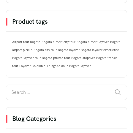
Product tags
Airport tour Bogota
Bogota airport city tour
Bogota airport layover
Bogota
airport pickup
Bogota city tour
Bogota layover
Bogota layover experience
Bogota layover tour
Bogota private tour
Bogota stopover
Bogota transit
tour
Layover Colombia
Things to do in Bogota layover
Blog Categories