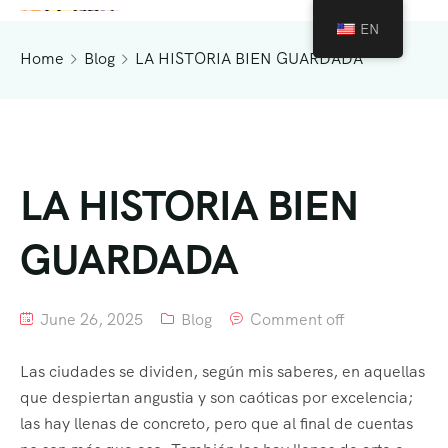
EN
Home
Blog
LA HISTORIA BIEN GUARDADA
LA HISTORIA BIEN
GUARDADA
June 26, 2025
Blog
Comment off
Las ciudades se dividen, según mis saberes, en aquellas
que despiertan angustia y son caóticas por excelencia;
las hay llenas de concreto, pero que al final de cuentas