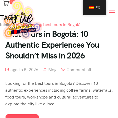
0
ES
TAGS
Inicio
Archive by tag best tours in Bogotá
Best Tours in Bogotá: 10
Authentic Experiences You
Shouldn’t Miss in 2026
agosto 5, 2026
Blog
Comment off
Looking for the best tours in Bogotá? Discover 10
authentic experiences including coffee farms, waterfalls,
food tours, workshops and cultural adventures to
explore the city like a local.