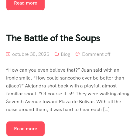
Read more
The Battle of the Soups
octubre 30, 2025
Blog
Comment off
“How can you even believe that?” Juan said with an
ironic smile. “How could sancocho ever be better than
ajiaco?” Alejandra shot back with a playful, almost
familiar shout: “Of course it is!” They were walking along
Seventh Avenue toward Plaza de Bolívar. With all the
noise around them, it was hard to hear each […]
Read more