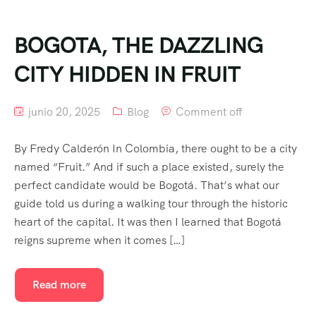
BOGOTA, THE DAZZLING
CITY HIDDEN IN FRUIT
junio 20, 2025
Blog
Comment off
By Fredy Calderón In Colombia, there ought to be a city
named “Fruit.” And if such a place existed, surely the
perfect candidate would be Bogotá. That’s what our
guide told us during a walking tour through the historic
heart of the capital. It was then I learned that Bogotá
reigns supreme when it comes […]
Read more