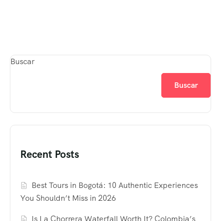
Buscar
Buscar
Recent Posts
Best Tours in Bogotá: 10 Authentic Experiences
You Shouldn’t Miss in 2026
Is La Chorrera Waterfall Worth It? Colombia’s