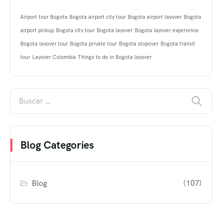
Airport tour Bogota
Bogota airport city tour
Bogota airport layover
Bogota
airport pickup
Bogota city tour
Bogota layover
Bogota layover experience
Bogota layover tour
Bogota private tour
Bogota stopover
Bogota transit
tour
Layover Colombia
Things to do in Bogota layover
Blog Categories
Blog
(107)