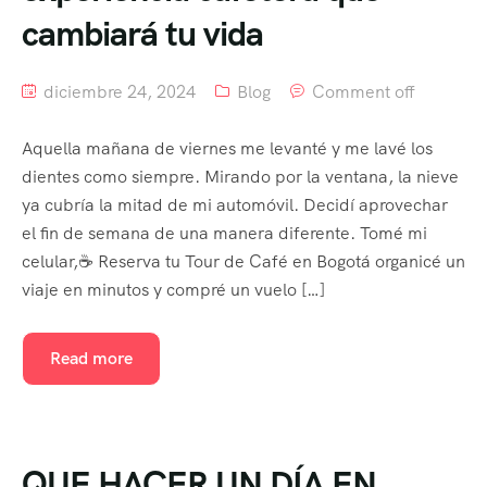
cambiará tu vida
diciembre 24, 2024
Blog
Comment off
Aquella mañana de viernes me levanté y me lavé los
dientes como siempre. Mirando por la ventana, la nieve
ya cubría la mitad de mi automóvil. Decidí aprovechar
el fin de semana de una manera diferente. Tomé mi
celular,☕ Reserva tu Tour de Café en Bogotá organicé un
viaje en minutos y compré un vuelo […]
Read more
QUE HACER UN DÍA EN