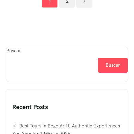
1
2
Buscar
Buscar
Recent Posts
Best Tours in Bogotá: 10 Authentic Experiences
You Shouldn’t Miss in 2026