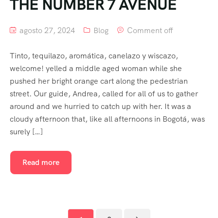
THE NUMBER 7 AVENUE
agosto 27, 2024
Blog
Comment off
Tinto, tequilazo, aromática, canelazo y wiscazo,
welcome! yelled a middle aged woman while she
pushed her bright orange cart along the pedestrian
street. Our guide, Andrea, called for all of us to gather
around and we hurried to catch up with her. It was a
cloudy afternoon that, like all afternoons in Bogotá, was
surely […]
Read more