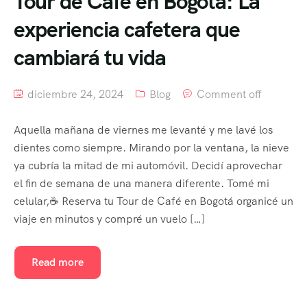
Tour de Café en Bogotá: La
experiencia cafetera que
cambiará tu vida
diciembre 24, 2024
Blog
Comment off
Aquella mañana de viernes me levanté y me lavé los
dientes como siempre. Mirando por la ventana, la nieve
ya cubría la mitad de mi automóvil. Decidí aprovechar
el fin de semana de una manera diferente. Tomé mi
celular,☕ Reserva tu Tour de Café en Bogotá organicé un
viaje en minutos y compré un vuelo […]
Read more