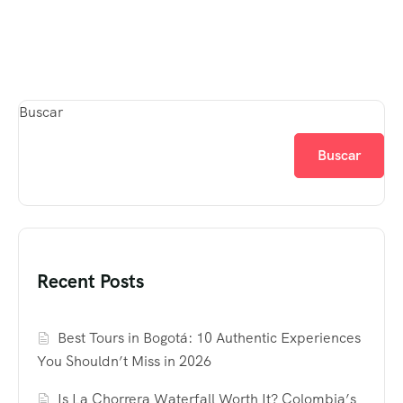
Buscar
Buscar
Recent Posts
Best Tours in Bogotá: 10 Authentic Experiences
You Shouldn’t Miss in 2026
Is La Chorrera Waterfall Worth It? Colombia’s