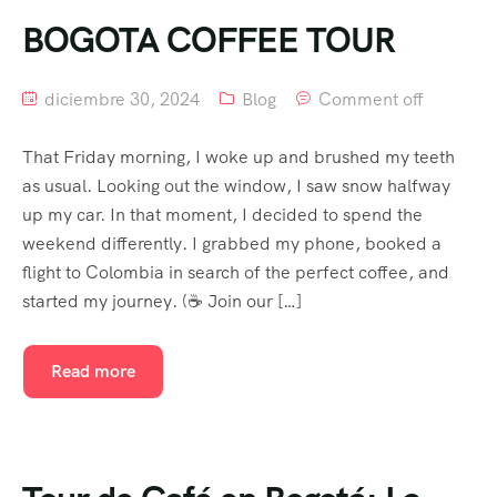
BOGOTA COFFEE TOUR
diciembre 30, 2024
Blog
Comment off
That Friday morning, I woke up and brushed my teeth
as usual. Looking out the window, I saw snow halfway
up my car. In that moment, I decided to spend the
weekend differently. I grabbed my phone, booked a
flight to Colombia in search of the perfect coffee, and
started my journey. (☕ Join our […]
Read more