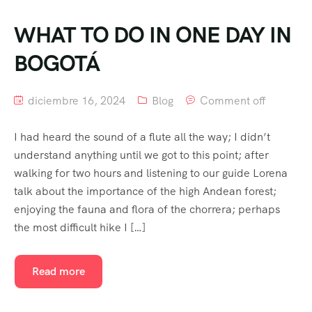
WHAT TO DO IN ONE DAY IN
BOGOTÁ
diciembre 16, 2024
Blog
Comment off
I had heard the sound of a flute all the way; I didn’t
understand anything until we got to this point; after
walking for two hours and listening to our guide Lorena
talk about the importance of the high Andean forest;
enjoying the fauna and flora of the chorrera; perhaps
the most difficult hike I […]
Read more