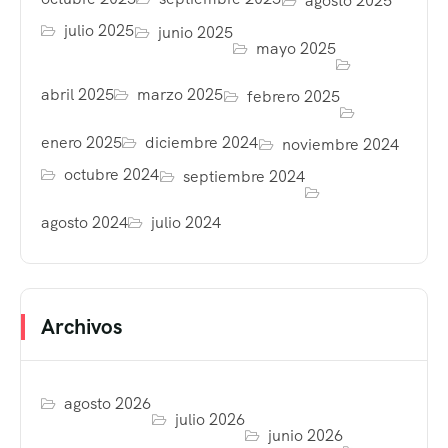
agosto 2025
julio 2025
junio 2025
mayo 2025
abril 2025
marzo 2025
febrero 2025
enero 2025
diciembre 2024
noviembre 2024
octubre 2024
septiembre 2024
agosto 2024
julio 2024
Archivos
agosto 2026
julio 2026
junio 2026