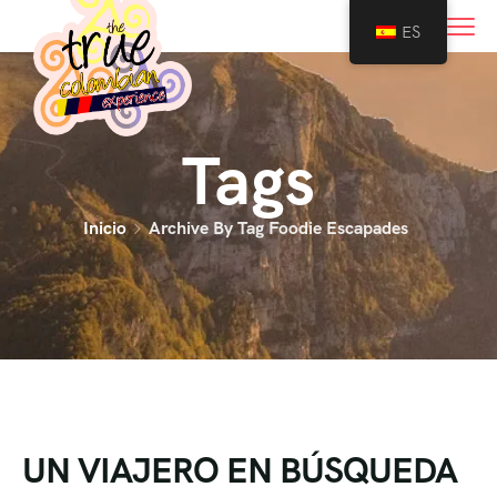
0
ES
Tags
Inicio
Archive By Tag Foodie Escapades
UN VIAJERO EN BÚSQUEDA