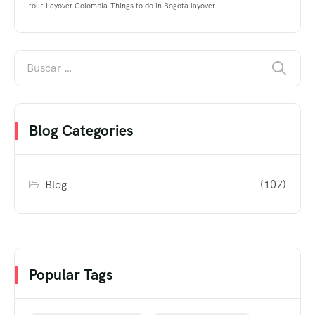
tour
Layover Colombia
Things to do in Bogota layover
Blog Categories
Blog
(107)
Popular Tags