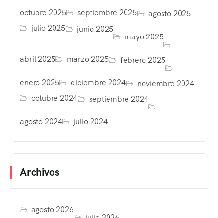
octubre 2025
septiembre 2025
agosto 2025
julio 2025
junio 2025
mayo 2025
abril 2025
marzo 2025
febrero 2025
enero 2025
diciembre 2024
noviembre 2024
octubre 2024
septiembre 2024
agosto 2024
julio 2024
Archivos
agosto 2026
julio 2026