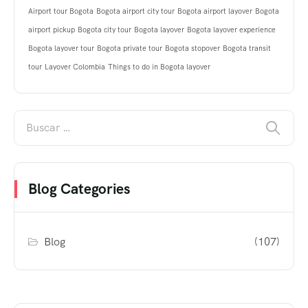
Airport tour Bogota
Bogota airport city tour
Bogota airport layover
Bogota
airport pickup
Bogota city tour
Bogota layover
Bogota layover experience
Bogota layover tour
Bogota private tour
Bogota stopover
Bogota transit
tour
Layover Colombia
Things to do in Bogota layover
Blog Categories
Blog
(107)