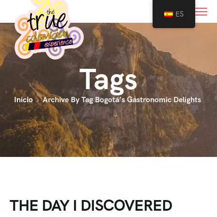
0
ES
Tags
Inicio
Archive By Tag Bogotá’s Gastronomic Delights
THE DAY I DISCOVERED